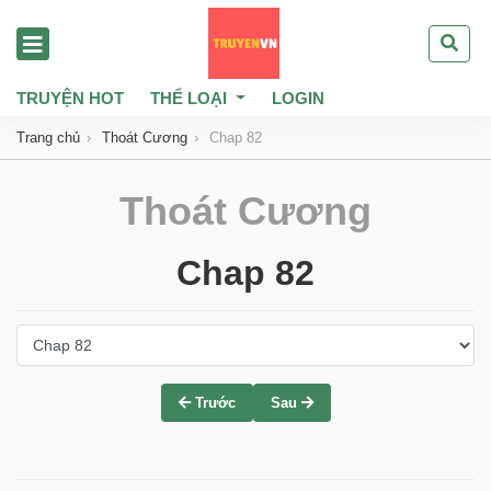
TRUYỆN HOT
THỂ LOẠI
LOGIN
Trang chủ
Thoát Cương
Chap 82
Thoát Cương
Chap 82
Trước
Sau