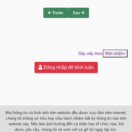
Trước
Sau
Sắp xếp theo
Mới nhất
Đăng nhập để bình luận
Mọi thông tin và hình ảnh trên website đều được sưu tầm trên internet,
chúng tôi không sở hữu hay chịu trách nhiệm bất kỳ thông tin nào trên
website này. Nếu làm ảnh hưởng đến cá nhân hay tổ chức nào, khi
được yêu cầu, chúng tôi sẽ xem xét và gỡ bỏ ngay lập tức.