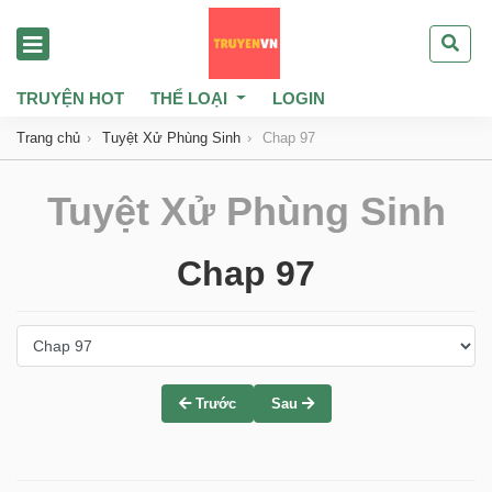
TRUYỆN HOT
THỂ LOẠI
LOGIN
Trang chủ
Tuyệt Xử Phùng Sinh
Chap 97
Tuyệt Xử Phùng Sinh
Chap 97
Trước
Sau