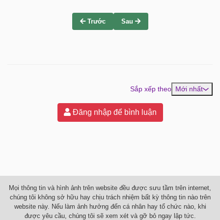
Trước
Sau
Sắp xếp theo
Mới nhất
Đăng nhập để bình luận
Mọi thông tin và hình ảnh trên website đều được sưu tầm trên internet,
chúng tôi không sở hữu hay chịu trách nhiệm bất kỳ thông tin nào trên
website này. Nếu làm ảnh hưởng đến cá nhân hay tổ chức nào, khi
được yêu cầu, chúng tôi sẽ xem xét và gỡ bỏ ngay lập tức.