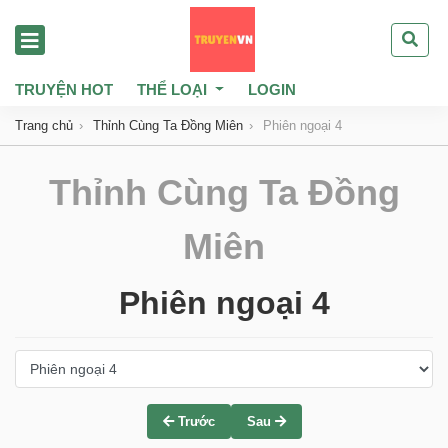
TRUYỆN HOT
THỂ LOẠI
LOGIN
Trang chủ
Thỉnh Cùng Ta Đồng Miên
Phiên ngoại 4
Thỉnh Cùng Ta Đồng
Miên
Phiên ngoại 4
Trước
Sau