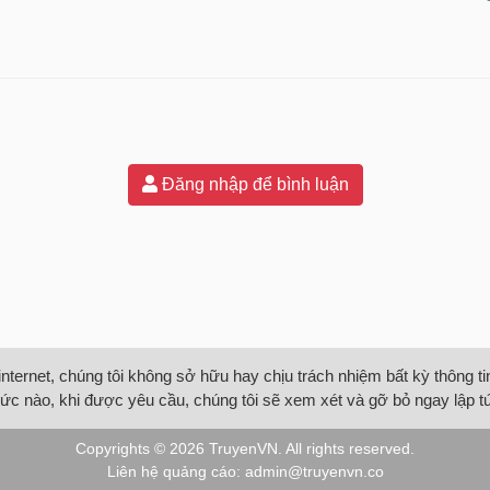
Đăng nhập để bình luận
internet, chúng tôi không sở hữu hay chịu trách nhiệm bất kỳ thông 
ức nào, khi được yêu cầu, chúng tôi sẽ xem xét và gỡ bỏ ngay lập t
Copyrights © 2026
TruyenVN
. All rights reserved.
Liên hệ quảng cáo:
admin@truyenvn.co