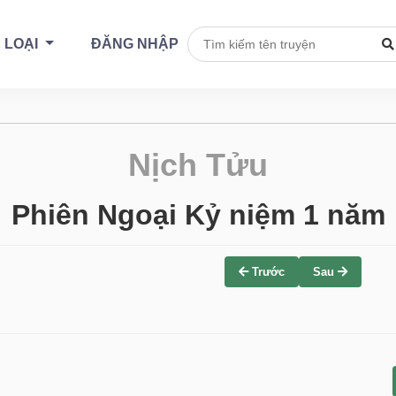
 LOẠI
ĐĂNG NHẬP
Nịch Tửu
Phiên Ngoại Kỷ niệm 1 năm
Trước
Sau