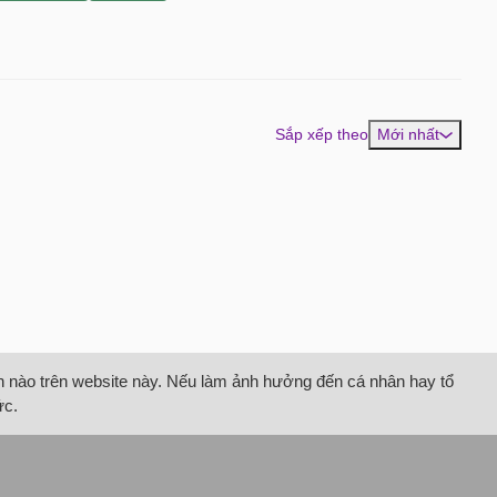
Sắp xếp theo
Mới nhất
tin nào trên website này. Nếu làm ảnh hưởng đến cá nhân hay tổ
ức.