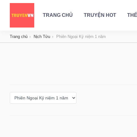
TRANG CHỦ
TRUYỆN HOT
THỂ
Trang chủ
Nịch Tửu
Phiên Ngoại Kỷ niệm 1 năm