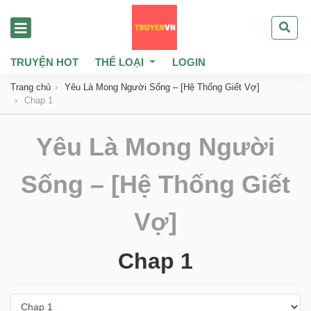
TRUYỆN HOT
THỂ LOẠI
LOGIN
Trang chủ
Yêu Là Mong Người Sống – [Hệ Thống Giết Vợ]
Chap 1
Yêu Là Mong Người
Sống – [Hệ Thống Giết
Vợ]
Chap 1