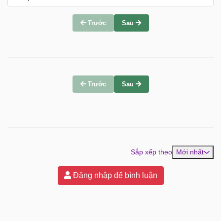
Trước
Sau
Trước
Sau
Sắp xếp theo
Mới nhất
Đăng nhập để bình luận