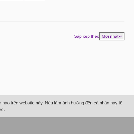
Sắp xếp theo
Mới nhất
tin nào trên website này. Nếu làm ảnh hưởng đến cá nhân hay tổ
ức.