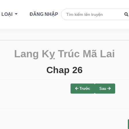
 LOẠI
ĐĂNG NHẬP
Lang Kỵ Trúc Mã Lai
Chap 26
Trước
Sau