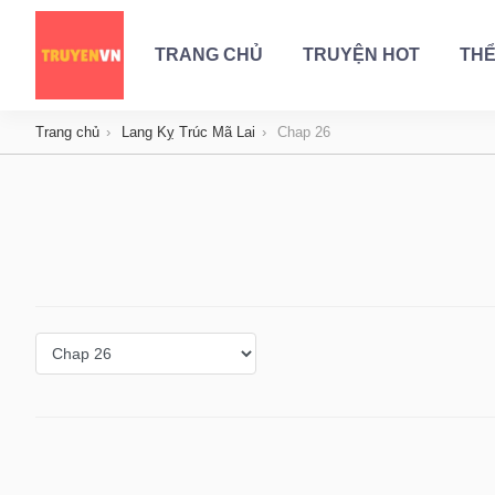
TRANG CHỦ
TRUYỆN HOT
THỂ
Trang chủ
Lang Kỵ Trúc Mã Lai
Chap 26