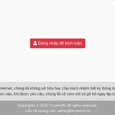
Đăng nhập để bình luận
internet, chúng tôi không sở hữu hay chịu trách nhiệm bất kỳ thông 
ức nào, khi được yêu cầu, chúng tôi sẽ xem xét và gỡ bỏ ngay lập t
Copyrights © 2026
TruyenVN
. All rights reserved.
Liên hệ quảng cáo:
admin@truyenvn.co