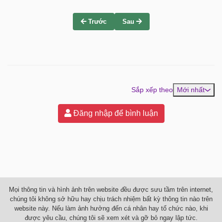
Trước
Sau
Sắp xếp theo
Mới nhất
Đăng nhập để bình luận
Mọi thông tin và hình ảnh trên website đều được sưu tầm trên internet,
chúng tôi không sở hữu hay chịu trách nhiệm bất kỳ thông tin nào trên
website này. Nếu làm ảnh hưởng đến cá nhân hay tổ chức nào, khi
được yêu cầu, chúng tôi sẽ xem xét và gỡ bỏ ngay lập tức.