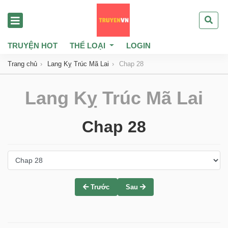
TRUYỆN HOT
THỂ LOẠI
LOGIN
Trang chủ
Lang Kỵ Trúc Mã Lai
Chap 28
Lang Kỵ Trúc Mã Lai
Chap 28
Trước
Sau