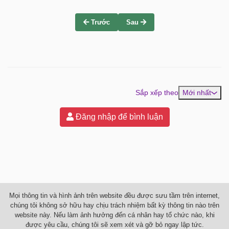
Trước
Sau
Sắp xếp theo
Mới nhất
Đăng nhập để bình luận
Mọi thông tin và hình ảnh trên website đều được sưu tầm trên internet,
chúng tôi không sở hữu hay chịu trách nhiệm bất kỳ thông tin nào trên
website này. Nếu làm ảnh hưởng đến cá nhân hay tổ chức nào, khi
được yêu cầu, chúng tôi sẽ xem xét và gỡ bỏ ngay lập tức.