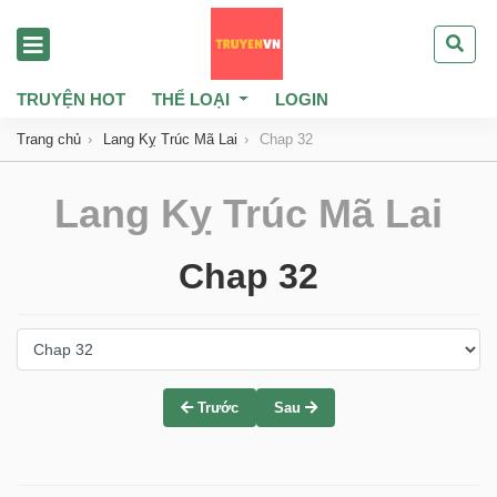
TRUYỆN HOT
THỂ LOẠI
LOGIN
Trang chủ
Lang Kỵ Trúc Mã Lai
Chap 32
Lang Kỵ Trúc Mã Lai
Chap 32
Trước
Sau