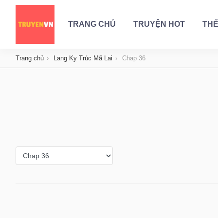
TRANG CHỦ
TRUYỆN HOT
THỂ
Trang chủ
Lang Kỵ Trúc Mã Lai
Chap 36