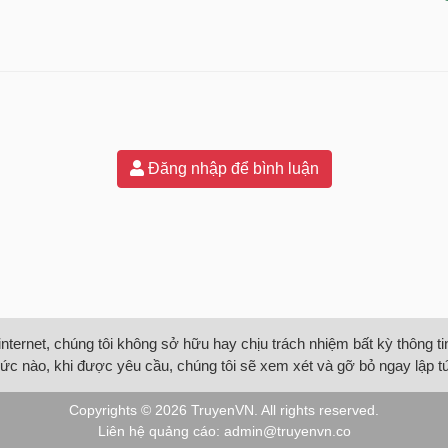
Đăng nhập để bình luận
internet, chúng tôi không sở hữu hay chịu trách nhiệm bất kỳ thông 
ức nào, khi được yêu cầu, chúng tôi sẽ xem xét và gỡ bỏ ngay lập t
Copyrights © 2026
TruyenVN
. All rights reserved.
Liên hệ quảng cáo:
admin@truyenvn.co