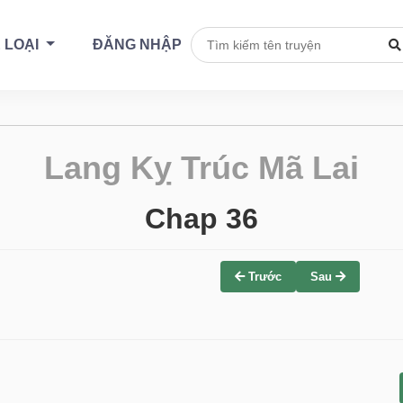
 LOẠI
ĐĂNG NHẬP
Lang Kỵ Trúc Mã Lai
Chap 36
Trước
Sau