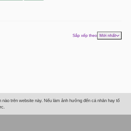
Sắp xếp theo
Mới nhất
tin nào trên website này. Nếu làm ảnh hưởng đến cá nhân hay tổ
ức.