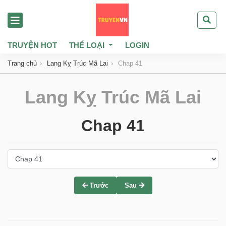
TRUYỆN HOT
THỂ LOẠI
LOGIN
Trang chủ
Lang Kỵ Trúc Mã Lai
Chap 41
Lang Kỵ Trúc Mã Lai
Chap 41
Trước
Sau