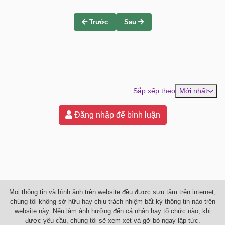
Trước
Sau
Sắp xếp theo
Mới nhất
Đăng nhập để bình luận
Mọi thông tin và hình ảnh trên website đều được sưu tầm trên internet,
chúng tôi không sở hữu hay chịu trách nhiệm bất kỳ thông tin nào trên
website này. Nếu làm ảnh hưởng đến cá nhân hay tổ chức nào, khi
được yêu cầu, chúng tôi sẽ xem xét và gỡ bỏ ngay lập tức.