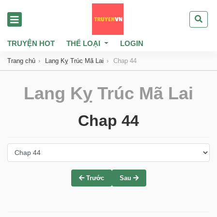
TRUYỆN HOT
THỂ LOẠI
LOGIN
Trang chủ
Lang Kỵ Trúc Mã Lai
Chap 44
Lang Kỵ Trúc Mã Lai
Chap 44
Trước
Sau