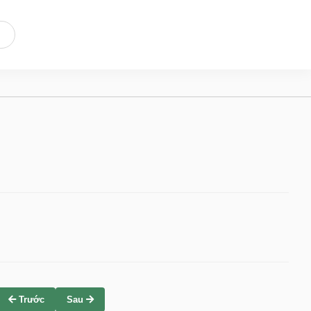
Trước
Sau