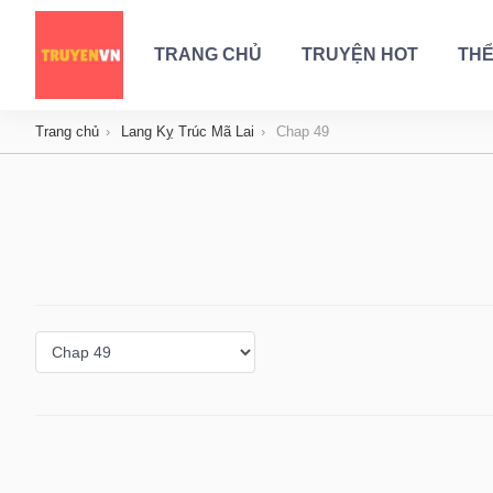
TRANG CHỦ
TRUYỆN HOT
THỂ
Trang chủ
Lang Kỵ Trúc Mã Lai
Chap 49