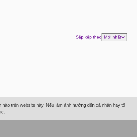
Sắp xếp theo
Mới nhất
tin nào trên website này. Nếu làm ảnh hưởng đến cá nhân hay tổ
ức.