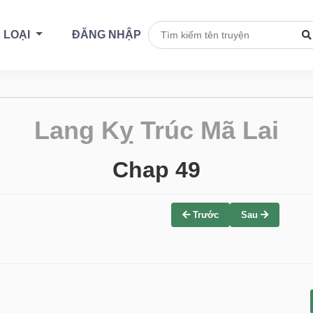
 LOẠI
ĐĂNG NHẬP
Lang Kỵ Trúc Mã Lai
Chap 49
Trước
Sau