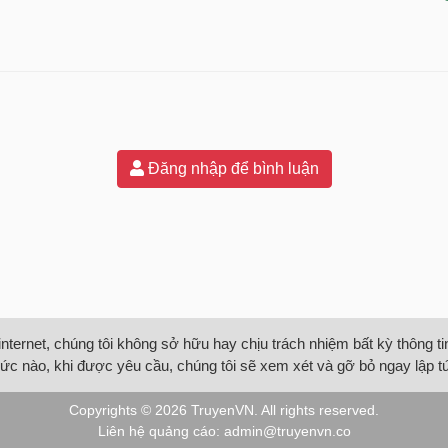
Đăng nhập để bình luận
internet, chúng tôi không sở hữu hay chịu trách nhiệm bất kỳ thông 
ức nào, khi được yêu cầu, chúng tôi sẽ xem xét và gỡ bỏ ngay lập t
Copyrights © 2026
TruyenVN
. All rights reserved.
Liên hệ quảng cáo:
admin@truyenvn.co