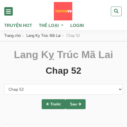
TRUYỆN HOT
THỂ LOẠI
LOGIN
Trang chủ
Lang Kỵ Trúc Mã Lai
Chap 52
Lang Kỵ Trúc Mã Lai
Chap 52
Trước
Sau