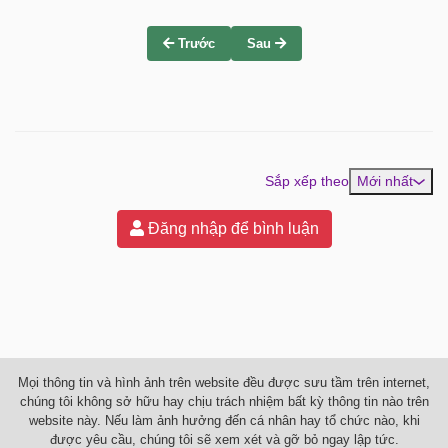
Trước
Sau
Sắp xếp theo
Mới nhất
Đăng nhập để bình luận
Mọi thông tin và hình ảnh trên website đều được sưu tầm trên internet,
chúng tôi không sở hữu hay chịu trách nhiệm bất kỳ thông tin nào trên
website này. Nếu làm ảnh hưởng đến cá nhân hay tổ chức nào, khi
được yêu cầu, chúng tôi sẽ xem xét và gỡ bỏ ngay lập tức.