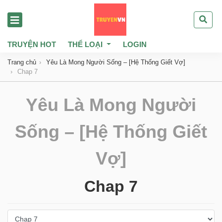
TRUYỆN HOT
THỂ LOẠI
LOGIN
Trang chủ
Yêu Là Mong Người Sống – [Hệ Thống Giết Vợ]
Chap 7
Yêu Là Mong Người
Sống – [Hệ Thống Giết
Vợ]
Chap 7