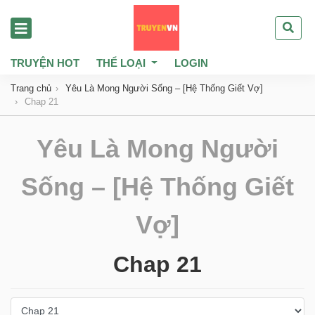
TRUYỆN HOT
THỂ LOẠI
LOGIN
Trang chủ
Yêu Là Mong Người Sống – [Hệ Thống Giết Vợ]
Chap 21
Yêu Là Mong Người
Sống – [Hệ Thống Giết
Vợ]
Chap 21