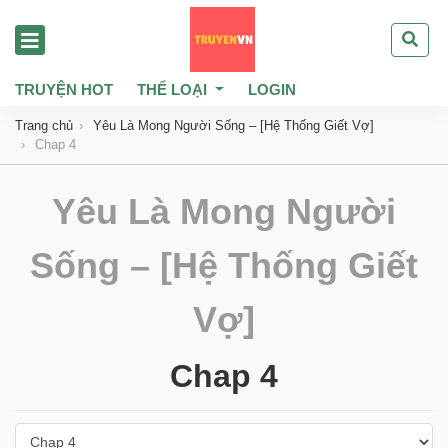
TRUYỆN HOT
THỂ LOẠI
LOGIN
Trang chủ
Yêu Là Mong Người Sống – [Hệ Thống Giết Vợ]
Chap 4
Yêu Là Mong Người
Sống – [Hệ Thống Giết
Vợ]
Chap 4