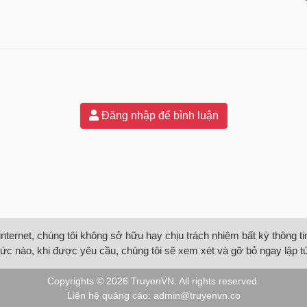
Đăng nhập để bình luận
internet, chúng tôi không sở hữu hay chịu trách nhiệm bất kỳ thông 
ức nào, khi được yêu cầu, chúng tôi sẽ xem xét và gỡ bỏ ngay lập t
Copyrights © 2026
TruyenVN
. All rights reserved.
Liên hệ quảng cáo:
admin@truyenvn.co