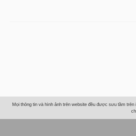
Mọi thông tin và hình ảnh trên website đều được sưu tầm trên 
ch