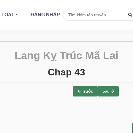
 LOẠI
ĐĂNG NHẬP
Lang Kỵ Trúc Mã Lai
Chap 43
Trước
Sau