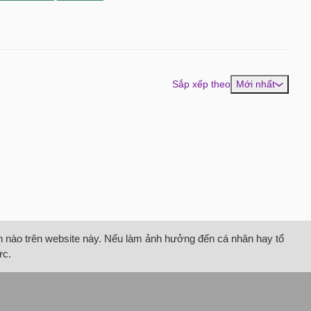
Sắp xếp theo
Mới nhất
tin nào trên website này. Nếu làm ảnh hưởng đến cá nhân hay tổ
ức.