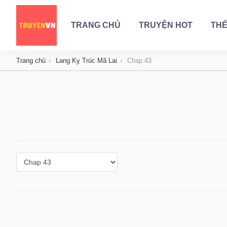
TRANG CHỦ
TRUYỆN HOT
THỂ
Trang chủ
Lang Kỵ Trúc Mã Lai
Chap 43