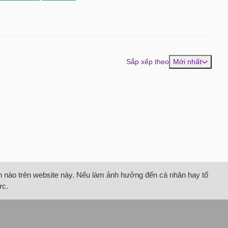
Sắp xếp theo
Mới nhất
tin nào trên website này. Nếu làm ảnh hưởng đến cá nhân hay tổ
ức.