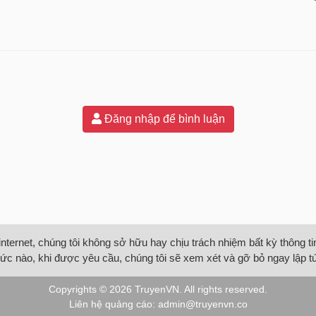
Đăng nhập để bình luận
internet, chúng tôi không sở hữu hay chịu trách nhiệm bất kỳ thông 
ức nào, khi được yêu cầu, chúng tôi sẽ xem xét và gỡ bỏ ngay lập t
Copyrights © 2026
TruyenVN
. All rights reserved.
Liên hệ quảng cáo:
admin@truyenvn.co