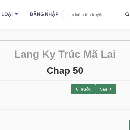
 LOẠI
ĐĂNG NHẬP
Lang Kỵ Trúc Mã Lai
Chap 50
Trước
Sau