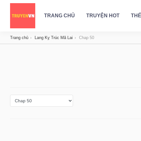
TRANG CHỦ
TRUYỆN HOT
THỂ
Trang chủ
Lang Kỵ Trúc Mã Lai
Chap 50