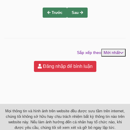
Trước
Sau
Sắp xếp theo
Mới nhất
Đăng nhập để bình luận
Mọi thông tin và hình ảnh trên website đều được sưu tầm trên internet,
chúng tôi không sở hữu hay chịu trách nhiệm bất kỳ thông tin nào trên
website này. Nếu làm ảnh hưởng đến cá nhân hay tổ chức nào, khi
được yêu cầu, chúng tôi sẽ xem xét và gỡ bỏ ngay lập tức.