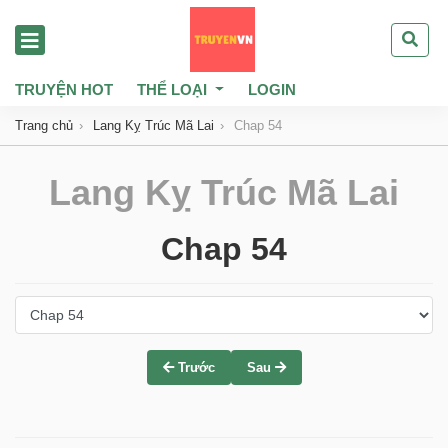
TRUYỆN HOT
THỂ LOẠI
LOGIN
Trang chủ
Lang Kỵ Trúc Mã Lai
Chap 54
Lang Kỵ Trúc Mã Lai
Chap 54
Trước
Sau