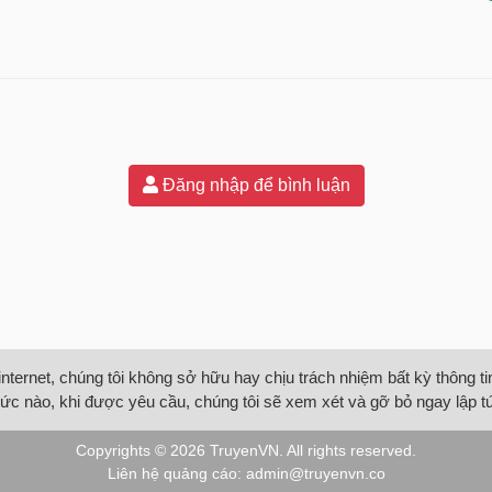
Đăng nhập để bình luận
internet, chúng tôi không sở hữu hay chịu trách nhiệm bất kỳ thông 
ức nào, khi được yêu cầu, chúng tôi sẽ xem xét và gỡ bỏ ngay lập t
Copyrights © 2026
TruyenVN
. All rights reserved.
Liên hệ quảng cáo:
admin@truyenvn.co