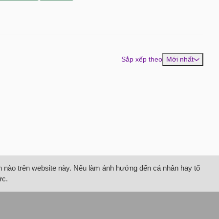
Sắp xếp theo
Mới nhất
tin nào trên website này. Nếu làm ảnh hưởng đến cá nhân hay tổ
ức.