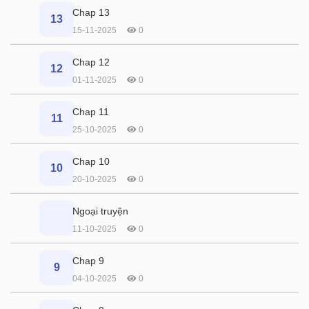
Chap 13
13
15-11-2025
0
Chap 12
12
01-11-2025
0
Chap 11
11
25-10-2025
0
Chap 10
10
20-10-2025
0
Ngoại truyện
11-10-2025
0
Chap 9
9
04-10-2025
0