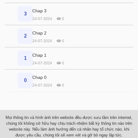
Chap 3
3
24-07-2024
0
Chap 2
2
24-07-2024
0
Chap 1
1
24-07-2024
0
Chap 0
0
24-07-2024
0
Mọi thông tin và hình ảnh trên website đều được sưu tầm trên internet,
chúng tôi không sở hữu hay chịu trách nhiệm bất kỳ thông tin nào trên
website này. Nếu làm ảnh hưởng đến cá nhân hay tổ chức nào, khi
được yêu cầu, chúng tôi sẽ xem xét và gỡ bỏ ngay lập tức.