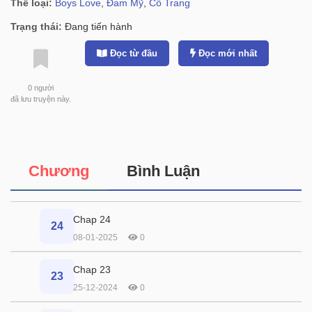
Thể loại:
Boys Love
,
Đam Mỹ
,
Cổ Trang
Trạng thái:
Đang tiến hành
Đọc từ đầu
Đọc mới nhất
0
người
đã lưu truyện này.
Chương
Bình Luận
Chap 24
24
08-01-2025
0
Chap 23
23
25-12-2024
0