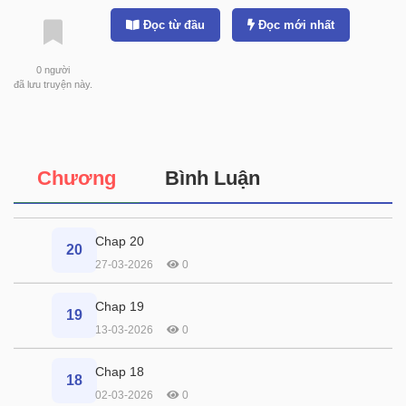
Đọc từ đầu
Đọc mới nhất
0
người
đã lưu truyện này.
Chương
Bình Luận
Chap 20
20
27-03-2026
0
Chap 19
19
13-03-2026
0
Chap 18
18
02-03-2026
0