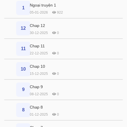
Ngoại truyện 1
1
05-01-2026
922
Chap 12
12
30-12-2025
0
Chap 11
11
22-12-2025
0
Chap 10
10
15-12-2025
0
Chap 9
9
08-12-2025
0
Chap 8
8
01-12-2025
0