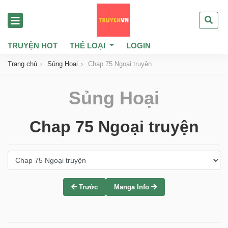
TRUYỆN HOT
THỂ LOẠI
LOGIN
Trang chủ
Sủng Hoại
Chap 75 Ngoại truyện
Sủng Hoại
Chap 75 Ngoại truyện
Trước
Manga Info