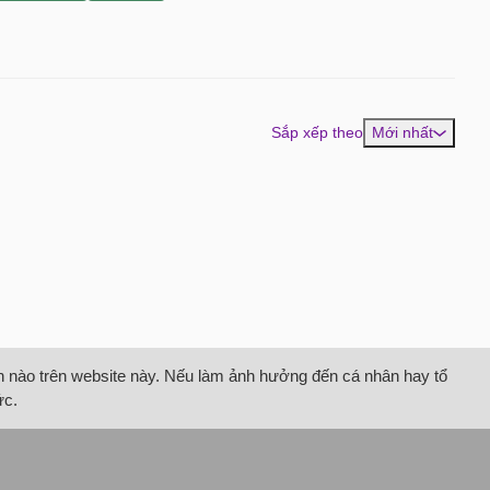
Sắp xếp theo
Mới nhất
tin nào trên website này. Nếu làm ảnh hưởng đến cá nhân hay tổ
ức.