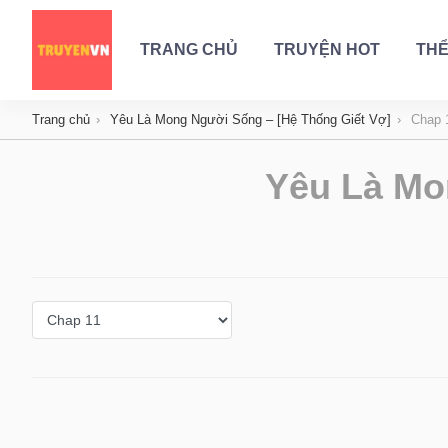
TRANG CHỦ
TRUYỆN HOT
THỂ
Trang chủ
Yêu Là Mong Người Sống – [Hệ Thống Giết Vợ]
Chap 
Yêu Là Mo