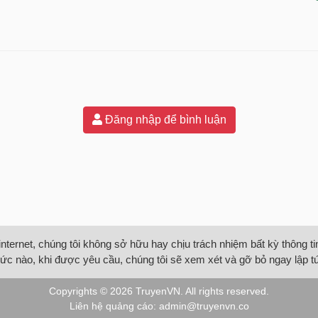
Đăng nhập để bình luận
internet, chúng tôi không sở hữu hay chịu trách nhiệm bất kỳ thông 
ức nào, khi được yêu cầu, chúng tôi sẽ xem xét và gỡ bỏ ngay lập t
Copyrights © 2026
TruyenVN
. All rights reserved.
Liên hệ quảng cáo:
admin@truyenvn.co