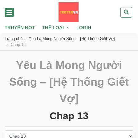
TRUYỆN HOT
THỂ LOẠI
LOGIN
Trang chủ
Yêu Là Mong Người Sống – [Hệ Thống Giết Vợ]
Chap 13
Yêu Là Mong Người
Sống – [Hệ Thống Giết
Vợ]
Chap 13