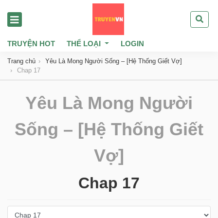
TRUYỆN HOT
THỂ LOẠI
LOGIN
Trang chủ
Yêu Là Mong Người Sống – [Hệ Thống Giết Vợ]
Chap 17
Yêu Là Mong Người
Sống – [Hệ Thống Giết
Vợ]
Chap 17