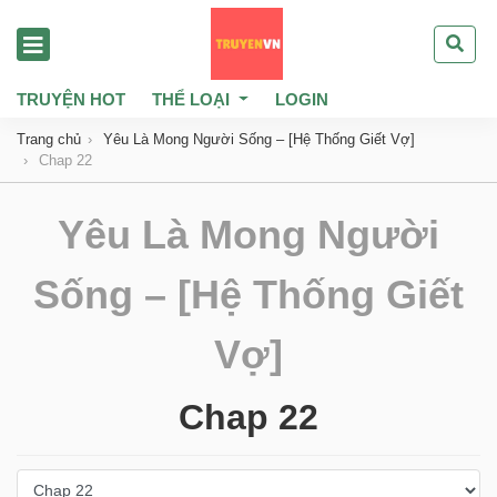
TRUYỆN HOT
THỂ LOẠI
LOGIN
Trang chủ
Yêu Là Mong Người Sống – [Hệ Thống Giết Vợ]
Chap 22
Yêu Là Mong Người
Sống – [Hệ Thống Giết
Vợ]
Chap 22