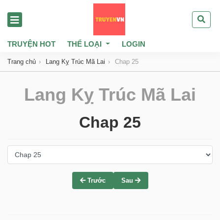
TRUYỆN HOT
THỂ LOẠI
LOGIN
Trang chủ
Lang Kỵ Trúc Mã Lai
Chap 25
Lang Kỵ Trúc Mã Lai
Chap 25
Trước
Sau