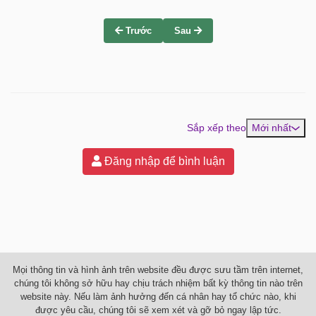
Trước
Sau
Sắp xếp theo
Mới nhất
Đăng nhập để bình luận
Mọi thông tin và hình ảnh trên website đều được sưu tầm trên internet,
chúng tôi không sở hữu hay chịu trách nhiệm bất kỳ thông tin nào trên
website này. Nếu làm ảnh hưởng đến cá nhân hay tổ chức nào, khi
được yêu cầu, chúng tôi sẽ xem xét và gỡ bỏ ngay lập tức.