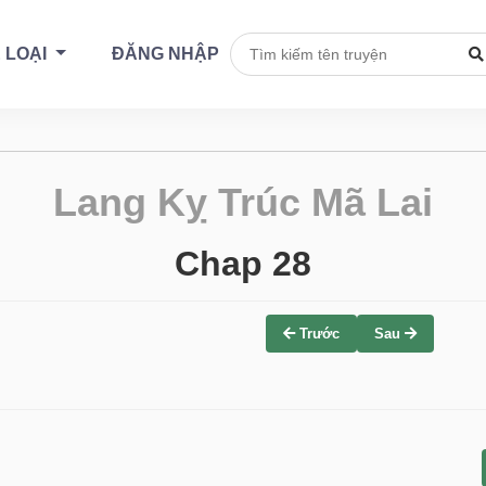
 LOẠI
ĐĂNG NHẬP
Lang Kỵ Trúc Mã Lai
Chap 28
Trước
Sau