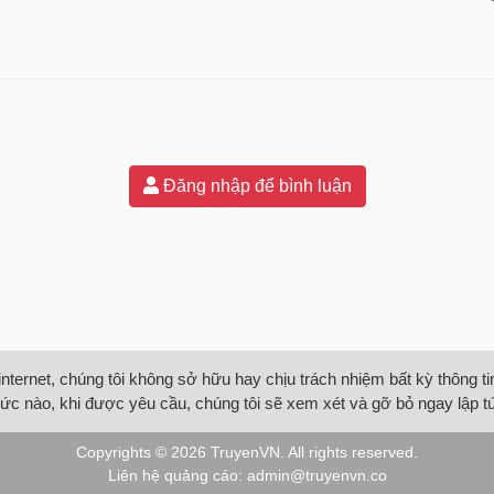
Đăng nhập để bình luận
internet, chúng tôi không sở hữu hay chịu trách nhiệm bất kỳ thông 
ức nào, khi được yêu cầu, chúng tôi sẽ xem xét và gỡ bỏ ngay lập t
Copyrights © 2026
TruyenVN
. All rights reserved.
Liên hệ quảng cáo:
admin@truyenvn.co