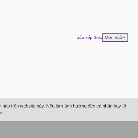
Sắp xếp theo
Mới nhất
tin nào trên website này. Nếu làm ảnh hưởng đến cá nhân hay tổ
ức.