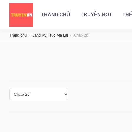
TRANG CHỦ
TRUYỆN HOT
THỂ
Trang chủ
Lang Kỵ Trúc Mã Lai
Chap 28