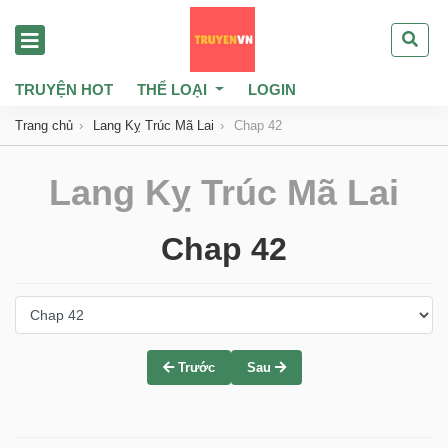
TRUYỆN HOT
THỂ LOẠI
LOGIN
Trang chủ
Lang Kỵ Trúc Mã Lai
Chap 42
Lang Kỵ Trúc Mã Lai
Chap 42
Trước
Sau