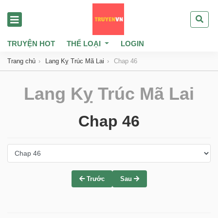
TRUYỆN HOT
THỂ LOẠI
LOGIN
Trang chủ
Lang Kỵ Trúc Mã Lai
Chap 46
Lang Kỵ Trúc Mã Lai
Chap 46
Trước
Sau