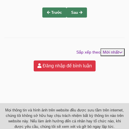
Trước
Sau
Sắp xếp theo
Mới nhất
Đăng nhập để bình luận
Mọi thông tin và hình ảnh trên website đều được sưu tầm trên internet,
chúng tôi không sở hữu hay chịu trách nhiệm bất kỳ thông tin nào trên
website này. Nếu làm ảnh hưởng đến cá nhân hay tổ chức nào, khi
được yêu cầu, chúng tôi sẽ xem xét và gỡ bỏ ngay lập tức.