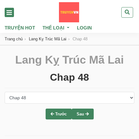
TRUYỆN HOT
THỂ LOẠI
LOGIN
Trang chủ
Lang Kỵ Trúc Mã Lai
Chap 48
Lang Kỵ Trúc Mã Lai
Chap 48
Trước
Sau