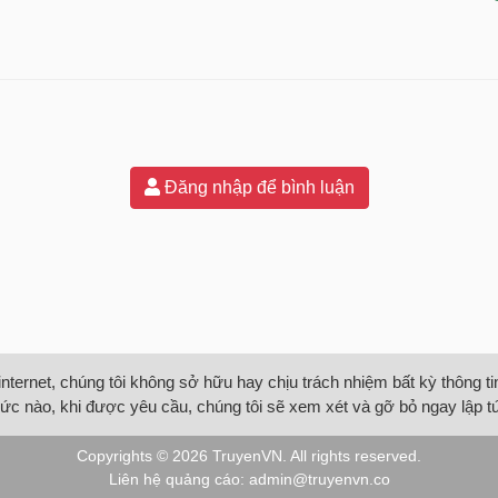
Đăng nhập để bình luận
internet, chúng tôi không sở hữu hay chịu trách nhiệm bất kỳ thông 
ức nào, khi được yêu cầu, chúng tôi sẽ xem xét và gỡ bỏ ngay lập t
Copyrights © 2026
TruyenVN
. All rights reserved.
Liên hệ quảng cáo:
admin@truyenvn.co