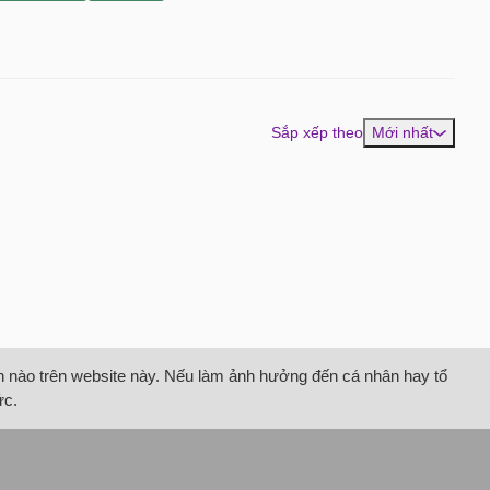
Sắp xếp theo
Mới nhất
tin nào trên website này. Nếu làm ảnh hưởng đến cá nhân hay tổ
ức.