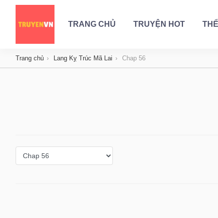
TRANG CHỦ
TRUYỆN HOT
THỂ
Trang chủ
Lang Kỵ Trúc Mã Lai
Chap 56