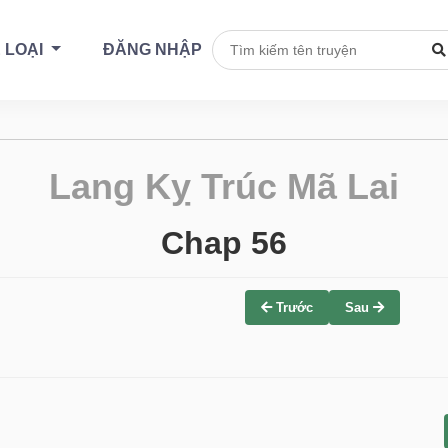
 LOẠI
ĐĂNG NHẬP
Lang Kỵ Trúc Mã Lai
Chap 56
Trước
Sau