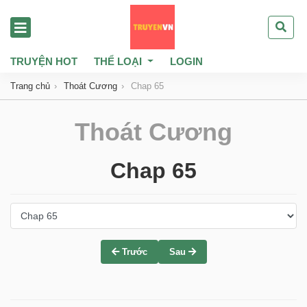
TRUYỆN HOT
THỂ LOẠI
LOGIN
Trang chủ
Thoát Cương
Chap 65
Thoát Cương
Chap 65
Trước
Sau