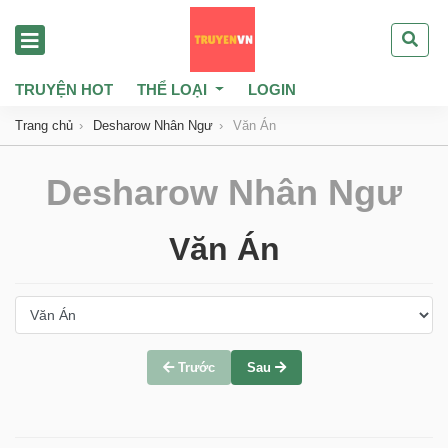
TRUYỆN HOT
THỂ LOẠI
LOGIN
Trang chủ
Desharow Nhân Ngư
Văn Án
Desharow Nhân Ngư
Văn Án
Trước
Sau