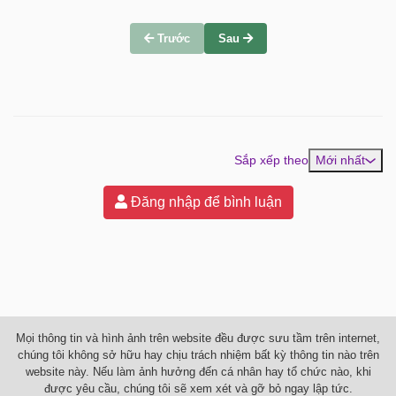
Trước
Sau
Sắp xếp theo
Mới nhất
Đăng nhập để bình luận
Mọi thông tin và hình ảnh trên website đều được sưu tầm trên internet,
chúng tôi không sở hữu hay chịu trách nhiệm bất kỳ thông tin nào trên
website này. Nếu làm ảnh hưởng đến cá nhân hay tổ chức nào, khi
được yêu cầu, chúng tôi sẽ xem xét và gỡ bỏ ngay lập tức.