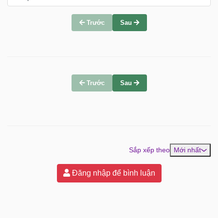
Trước
Sau
Trước
Sau
Sắp xếp theo
Mới nhất
Đăng nhập để bình luận