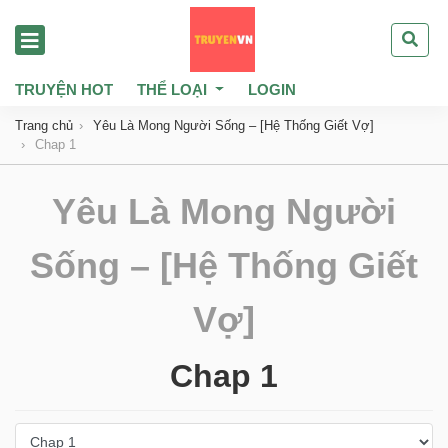
TRUYỆN HOT
THỂ LOẠI
LOGIN
Trang chủ
Yêu Là Mong Người Sống – [Hệ Thống Giết Vợ]
Chap 1
Yêu Là Mong Người
Sống – [Hệ Thống Giết
Vợ]
Chap 1