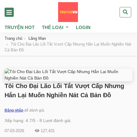
TRUYỆN HOT
THỂ LOẠI
LOGIN
Trang chủ
Lãng Mạn
Tôi Cho Đại Lão Lối Tắt Vượt Cấp Nhưng Hắn Lại Muốn Nghiền Nát
Cả Bản Đồ
Tôi Cho Đại Lão Lối Tắt Vượt Cấp Nhưng
Hắn Lại Muốn Nghiền Nát Cả Bản Đồ
Đăng nhập
để đánh giá.
Xếp hạng:
4.7
/
5
-
8
Lượt đánh giá.
07-03-2026
127,431