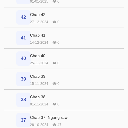
01-01-2025
0
Chap 42
42
27-12-2024
0
Chap 41
41
14-12-2024
0
Chap 40
40
25-11-2024
0
Chap 39
39
15-11-2024
0
Chap 38
38
01-11-2024
0
Chap 37: Ngang raw
37
28-10-2024
47