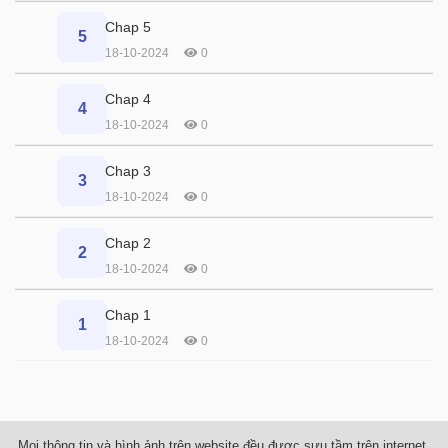
Chap 5
5
18-10-2024
0
Chap 4
4
18-10-2024
0
Chap 3
3
18-10-2024
0
Chap 2
2
18-10-2024
0
Chap 1
1
18-10-2024
0
Mọi thông tin và hình ảnh trên website đều được sưu tầm trên internet,