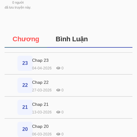
0
người
đã lưu truyện này.
Chương
Bình Luận
Chap 23
23
04-04-2026
0
Chap 22
22
27-03-2026
0
Chap 21
21
13-03-2026
0
Chap 20
20
06-03-2026
0