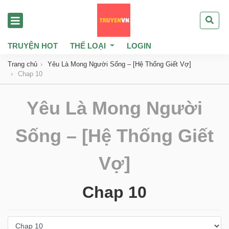
TRUYỆN HOT
THỂ LOẠI
LOGIN
Trang chủ
Yêu Là Mong Người Sống – [Hệ Thống Giết Vợ]
Chap 10
Yêu Là Mong Người
Sống – [Hệ Thống Giết
Vợ]
Chap 10