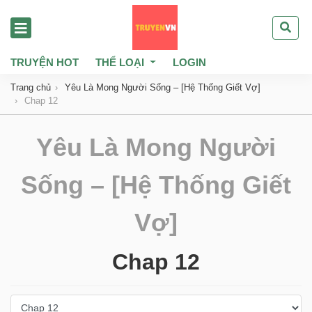
TRUYỆN HOT
THỂ LOẠI
LOGIN
Trang chủ
Yêu Là Mong Người Sống – [Hệ Thống Giết Vợ]
Chap 12
Yêu Là Mong Người
Sống – [Hệ Thống Giết
Vợ]
Chap 12