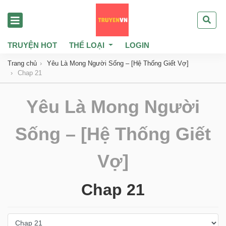
TRUYỆN HOT
THỂ LOẠI
LOGIN
Trang chủ
Yêu Là Mong Người Sống – [Hệ Thống Giết Vợ]
Chap 21
Yêu Là Mong Người
Sống – [Hệ Thống Giết
Vợ]
Chap 21