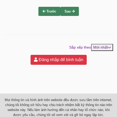
Trước
Sau
Sắp xếp theo
Mới nhất
Đăng nhập để bình luận
Mọi thông tin và hình ảnh trên website đều được sưu tầm trên internet,
chúng tôi không sở hữu hay chịu trách nhiệm bất kỳ thông tin nào trên
website này. Nếu làm ảnh hưởng đến cá nhân hay tổ chức nào, khi
được yêu cầu, chúng tôi sẽ xem xét và gỡ bỏ ngay lập tức.