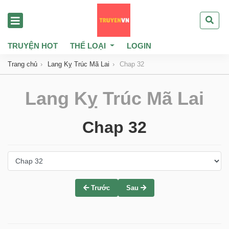
TRUYỆN HOT
THỂ LOẠI
LOGIN
Trang chủ
Lang Kỵ Trúc Mã Lai
Chap 32
Lang Kỵ Trúc Mã Lai
Chap 32
Trước
Sau