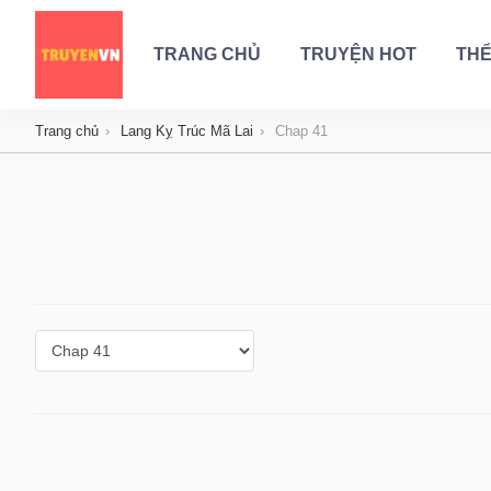
TRANG CHỦ
TRUYỆN HOT
THỂ
Trang chủ
Lang Kỵ Trúc Mã Lai
Chap 41