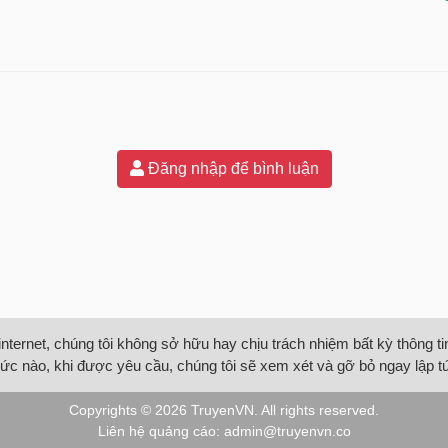
Đăng nhập để bình luận
internet, chúng tôi không sở hữu hay chịu trách nhiệm bất kỳ thông 
ức nào, khi được yêu cầu, chúng tôi sẽ xem xét và gỡ bỏ ngay lập t
Copyrights © 2026
TruyenVN
. All rights reserved.
Liên hệ quảng cáo:
admin@truyenvn.co