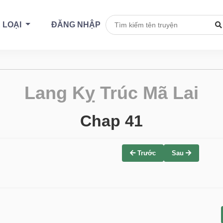
 LOẠI
ĐĂNG NHẬP
Lang Kỵ Trúc Mã Lai
Chap 41
Trước
Sau