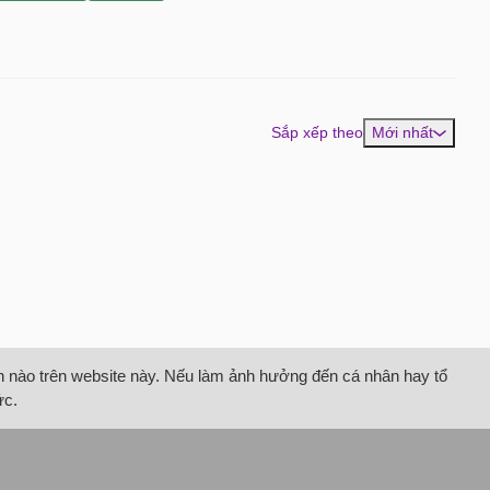
Sắp xếp theo
Mới nhất
tin nào trên website này. Nếu làm ảnh hưởng đến cá nhân hay tổ
ức.