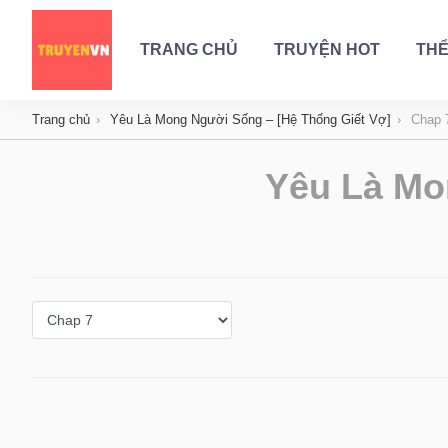
TRANG CHỦ
TRUYỆN HOT
THỂ
Trang chủ
Yêu Là Mong Người Sống – [Hệ Thống Giết Vợ]
Chap 
Yêu Là Mo