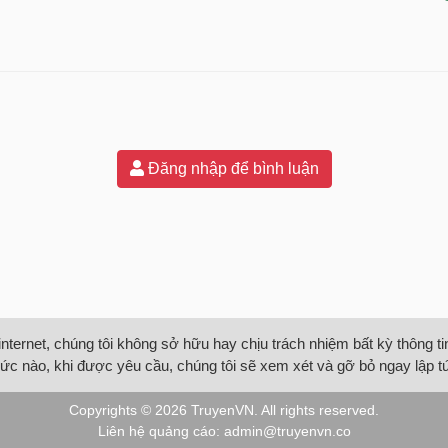
Đăng nhập để bình luận
internet, chúng tôi không sở hữu hay chịu trách nhiệm bất kỳ thông 
ức nào, khi được yêu cầu, chúng tôi sẽ xem xét và gỡ bỏ ngay lập t
Copyrights © 2026
TruyenVN
. All rights reserved.
Liên hệ quảng cáo:
admin@truyenvn.co