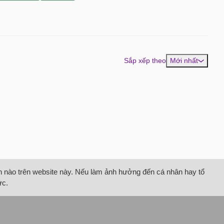
Sắp xếp theo
Mới nhất
tin nào trên website này. Nếu làm ảnh hưởng đến cá nhân hay tổ
ức.