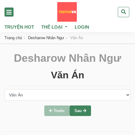
TRUYỆN HOT
THỂ LOẠI
LOGIN
Trang chủ
Desharow Nhân Ngư
Văn Án
Desharow Nhân Ngư
Văn Án
Trước
Sau