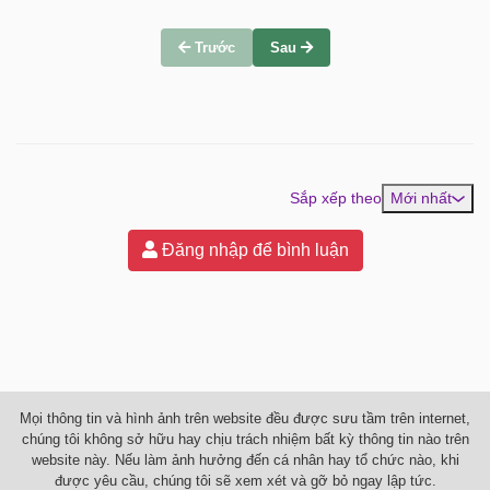
Trước
Sau
Sắp xếp theo
Mới nhất
Đăng nhập để bình luận
Mọi thông tin và hình ảnh trên website đều được sưu tầm trên internet,
chúng tôi không sở hữu hay chịu trách nhiệm bất kỳ thông tin nào trên
website này. Nếu làm ảnh hưởng đến cá nhân hay tổ chức nào, khi
được yêu cầu, chúng tôi sẽ xem xét và gỡ bỏ ngay lập tức.