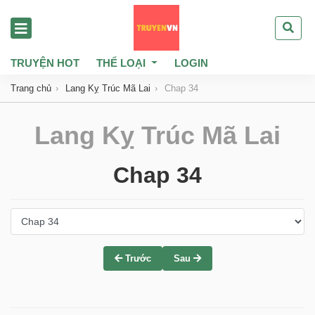
TRUYỆN HOT
THỂ LOẠI
LOGIN
Trang chủ
Lang Kỵ Trúc Mã Lai
Chap 34
Lang Kỵ Trúc Mã Lai
Chap 34
Trước
Sau