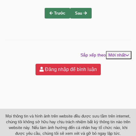
Trước
Sau
Sắp xếp theo
Mới nhất
Đăng nhập để bình luận
Mọi thông tin và hình ảnh trên website đều được sưu tầm trên internet,
chúng tôi không sở hữu hay chịu trách nhiệm bất kỳ thông tin nào trên
website này. Nếu làm ảnh hưởng đến cá nhân hay tổ chức nào, khi
được yêu cầu, chúng tôi sẽ xem xét và gỡ bỏ ngay lập tức.