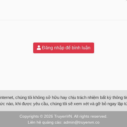
Đăng nhập để bình luận
internet, chúng tôi không sở hữu hay chịu trách nhiệm bất kỳ thông 
ức nào, khi được yêu cầu, chúng tôi sẽ xem xét và gỡ bỏ ngay lập t
Copyrights © 2026
TruyenVN
. All rights reserved.
Liên hệ quảng cáo:
admin@truyenvn.co