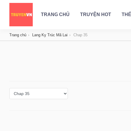
TRANG CHỦ
TRUYỆN HOT
THỂ
Trang chủ
Lang Kỵ Trúc Mã Lai
Chap 35