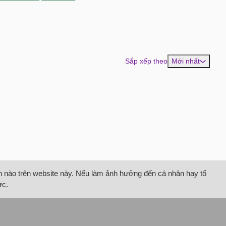
Sắp xếp theo
Mới nhất
tin nào trên website này. Nếu làm ảnh hưởng đến cá nhân hay tổ
ức.