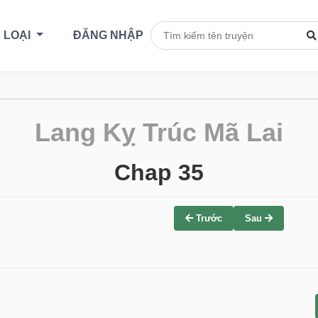
 LOẠI
ĐĂNG NHẬP
Lang Kỵ Trúc Mã Lai
Chap 35
Trước
Sau