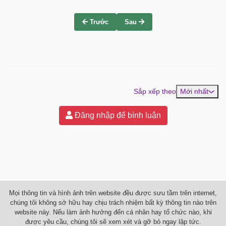
Trước
Sau
Sắp xếp theo
Mới nhất
Đăng nhập để bình luận
Mọi thông tin và hình ảnh trên website đều được sưu tầm trên internet,
chúng tôi không sở hữu hay chịu trách nhiệm bất kỳ thông tin nào trên
website này. Nếu làm ảnh hưởng đến cá nhân hay tổ chức nào, khi
được yêu cầu, chúng tôi sẽ xem xét và gỡ bỏ ngay lập tức.