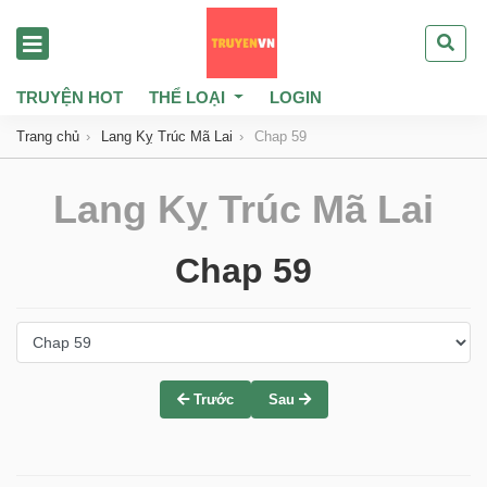
TRUYỆN HOT
THỂ LOẠI
LOGIN
Trang chủ
Lang Kỵ Trúc Mã Lai
Chap 59
Lang Kỵ Trúc Mã Lai
Chap 59
Trước
Sau